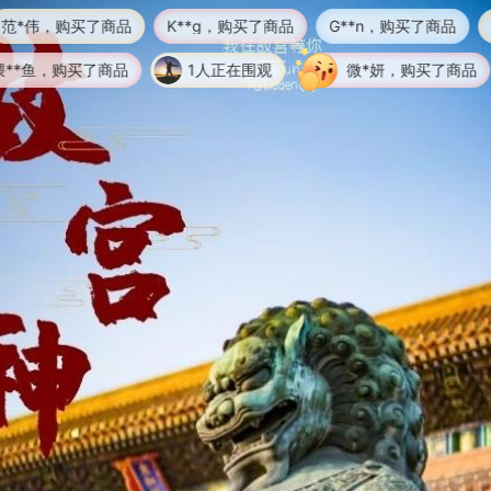
了商品
K**g，购买了商品
G**n，购买了商品
红**，购买了
了商品
1人正在围观
微*妍，购买了商品
钟**，购