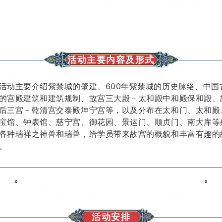
活动主要内容及形式
活动主要介绍紫禁城的肇建、600年紫禁城的历史脉络、中国
的宫殿建筑和建筑规制、故宫三大殿－太和殿中和殿保和殿、
后三宫－乾清宫交泰殿坤宁宫等，以及分布在太和门、太和殿
宝馆、钟表馆、慈宁宫、御花园、景运门、顺贞门、南大库等
各种瑞祥之神兽和瑞兽，给学员带来故宫的概貌和丰富有趣的
。
活动安排