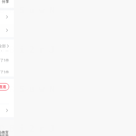
分享
买了1件
买了1件
买了1件
买了1件
全部
买了1件
买了1件
买了1件
逛逛
买了1件
买了1件
买了2件
会教育
每年举