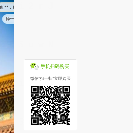
商品
✨**?，购买了商品
买了商品
孙**，购买了商品
手机扫码购买
微信“扫一扫”立即购买