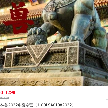
90-1290
￥1590
神兽2022冬夏令营【1100LSA01082022】