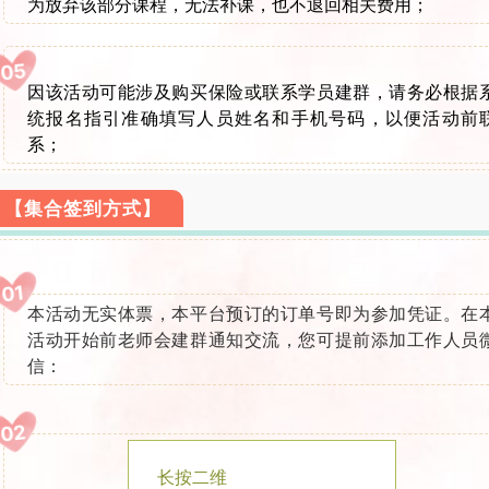
为放弃该部分课程，无法补课，也不退回相关费用；
05
因该活动可能涉及购买保险或联系学员建群，请务必根据
统报名指引准确填写人员姓名和手机号码，以便活动前
系；
【集合签到方式】
01
本活动无实体票，本平台预订的订单号即为参加凭证。在
活动开始前老师会建群通知交流，您可提前添加工作人员
信：
02
长按二维