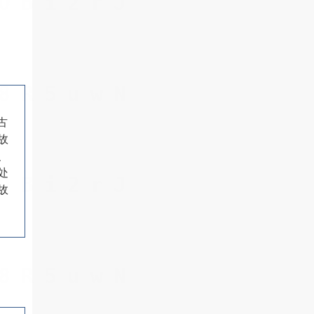
古
故
、
处
故