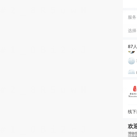
服务
选择
87
线下
欢
博物
活动