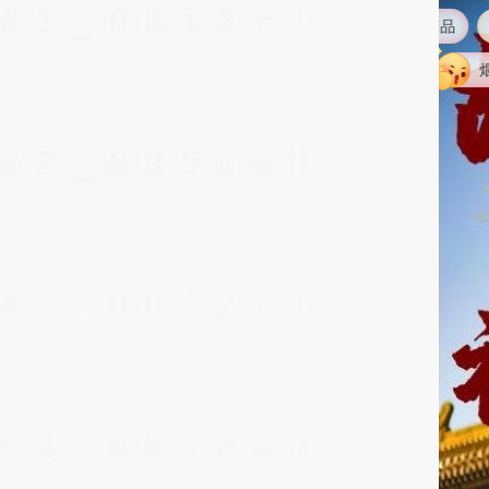
煨**鱼，购买了商品
范*伟，购买
H**u，购买了商品
煨**鱼，购买