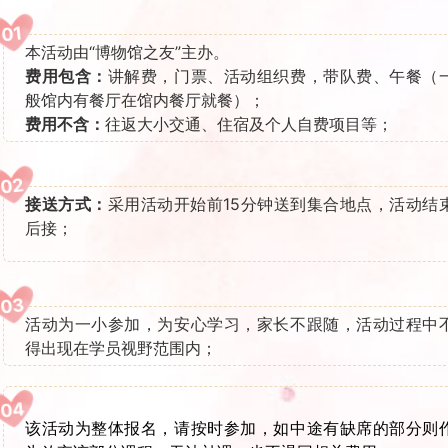
01
本活动由“博物馆之友”主办。
费用包含：
讲解费，门票、活动组织费，带队费、午餐（
般馆内有餐厅在馆内餐厅就餐）；
费用不含：
往返大小交通、住宿及个人自费项目等；
02
接送方式：
采用活动开始前15分钟送到集合地点，活动结
后接；
03
活动为一小参加，为安心学习，家长不跟随，活动过程中
得出现在学员视野范围内；
04
该活动为整体报名，请按时参加，如中途有缺席的部分则