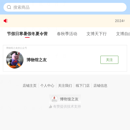
2024
节假日寒暑假冬夏令营
春秋季活动
文博天下行
文博自
博物馆之友的公众号
博物馆之友
关注
店铺主页
个人中心
关注我们
线下门店
店铺信息
有赞提供技术支持