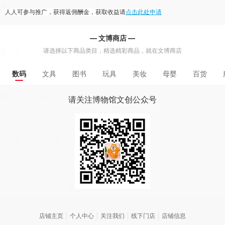
人人可参与推广，获得返佣酬金，获取收益请
点击此处申请
— 文博商店 —
请选择以下商品类目，精选精彩商品，就在文博商店
数码
文具
图书
玩具
美妆
母婴
百货
请关注博物馆文创公众号
店铺主页
个人中心
关注我们
线下门店
店铺信息